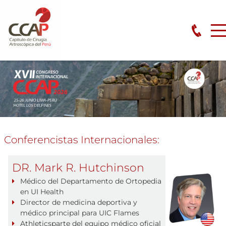
Conferencistas Internacionales:
DR. Mark R. Hutchinson
Médico del Departamento de Ortopedia
en UI Health
Director de medicina deportiva y
médico principal para UIC Flames
Athleticsparte del equipo médico oficial