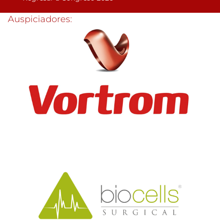
Auspiciadores: