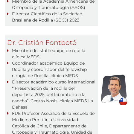
Miembro de la Academia Americana de
Ortopedia y Traumatología (AAOS)
Director Científico de la Sociedad
Brasileña de Rodilla (SBCJ) 2023
Dr. Cristián Fontboté
Miembro del staff equipo de rodilla
clínica MEDS
Coordinador académico Equipo de
Rodilla y coordinador del fellowship
cirugía de Rodilla, clínica MEDS
Director académico curso internacional
“ Preservación de la rodilla del
deportista 2025: del laboratorio a la
cancha”. Centro Noxis, clínica MEDS La
Dehesa
FUE Profesor Asociado de la Escuela de
Medicina Pontificia Universidad
Católica de Chile, Departamento de
Ortopedia y Traumatología, Unidad de